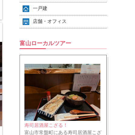
一戸建
店舗・オフィス
富山ローカルツアー
寿司居酒屋こざる！
富山市常盤町にある寿司居酒屋こざ