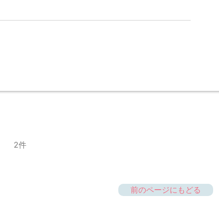
2件
前のページにもどる