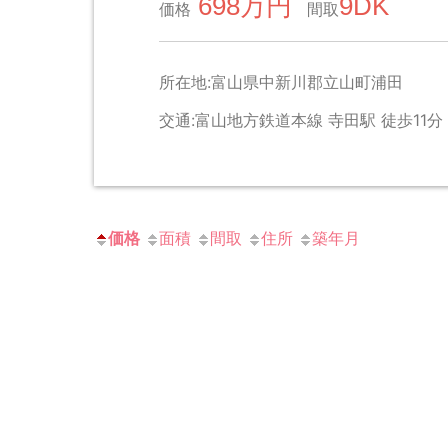
698万円
9DK
価格
間取
所在地:富山県中新川郡立山町浦田
交通:富山地方鉄道本線 寺田駅 徒歩11分
価格
面積
間取
住所
築年月