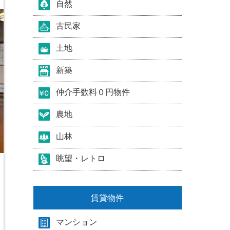
自然
古民家
土地
新築
仲介手数料０円物件
農地
山林
眺望・レトロ
賃貸物件
マンション