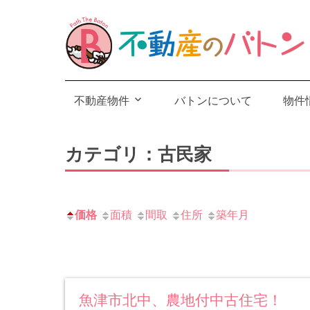
不動産物件
バトンについて
物件
カテゴリ：古民家
価格
面積
間取
住所
築年月
魚津市北中、農地付中古住宅！