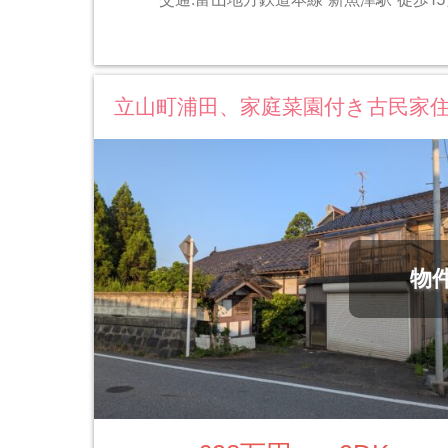
立山町浦田、家庭菜園付き古民家
物