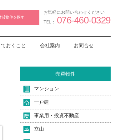
お気軽にお問い合わせください
賃貸物件を探す
076-460-0329
TEL：
っておくこと
会社案内
お問合せ
売買物件
マンション
一戸建
事業用・投資不動産
立山