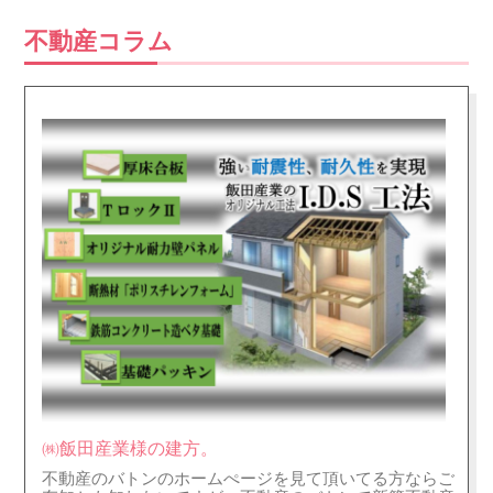
不動産コラム
㈱飯田産業様の建方。
不動産のバトンのホームぺージを見て頂いてる方ならご