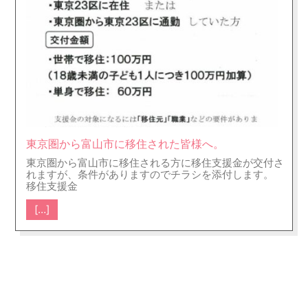
東京圏から富山市に移住された皆様へ。
東京圏から富山市に移住される方に移住支援金が交付さ
れますが、条件がありますのでチラシを添付します。
移住支援金
[…]