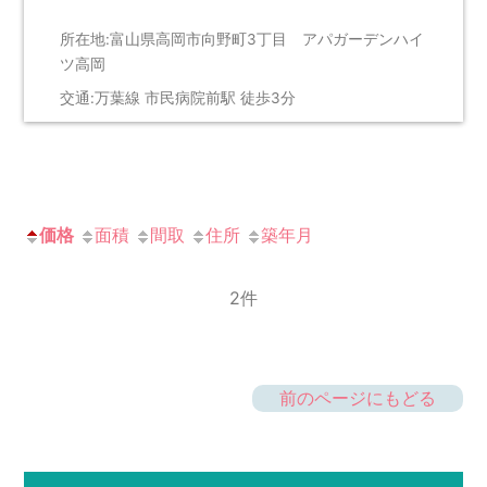
所在地:富山県高岡市向野町3丁目 アパガーデンハイ
ツ高岡
交通:万葉線 市民病院前駅 徒歩3分
価格
面積
間取
住所
築年月
2件
前のページにもどる